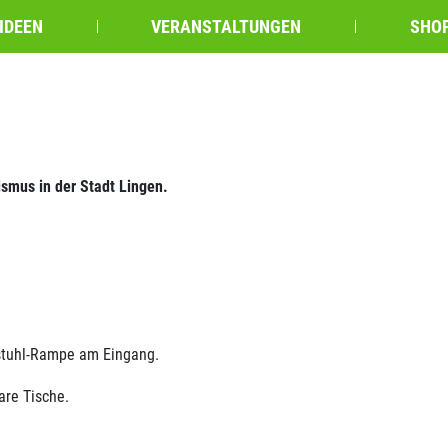
IDEEN
VERANSTALTUNGEN
SHOP
ismus in der Stadt Lingen.
llstuhl-Rampe am Eingang.
are Tische.