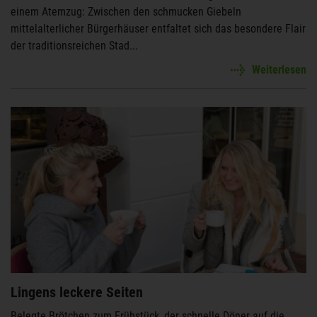
einem Atemzug: Zwischen den schmucken Giebeln
mittelalterlicher Bürgerhäuser entfaltet sich das besondere Flair
der traditionsreichen Stad...
Weiterlesen
Lingens leckere Seiten
Belegte Brötchen zum Frühstück, der schnelle Döner auf die