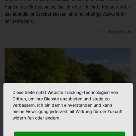
Hand in der Mittagspause, das stilvolle à la carte Restaurant für
das abendliche Geschäftsessen, eine reichhaltige Auswahl für
den Mittagstis...
Weiterlesen
Diese Seite nutzt Website Tracking-Technologien von
Dritten, um ihre Dienste anzubieten und stetig zu
verbessern. Ich bin damit einverstanden und kann
meine Einwilligung jederzeit mit Wirkung für die Zukunft
widerrufen oder ändern.
Besondere Aktivitäten