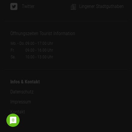
Twitter
Lingener Stadtguthaben
Öffnungszeiten Tourist Information
Mo. - Do.
09.00 - 17.00 Uhr
Fr.
09.00 - 16.00 Uhr
Sa.
10.00 - 13.00 Uhr
Infos & Kontakt
Datenschutz
Impressum
Kontakt