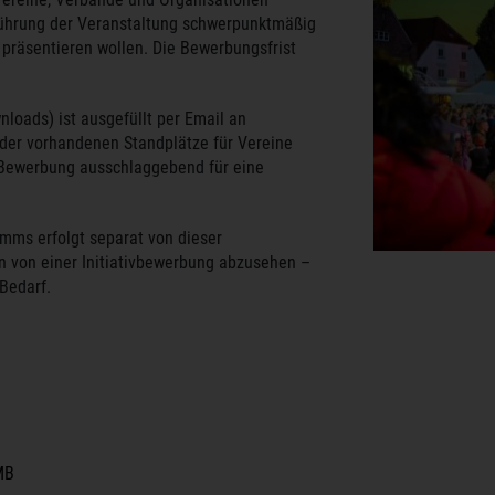
führung der Veranstaltung schwerpunktmäßig
 präsentieren wollen. Die Bewerbungsfrist
oads) ist ausgefüllt per Email an
 der vorhandenen Standplätze für Vereine
r Bewerbung ausschlaggebend für eine
mms erfolgt separat von dieser
von einer Initiativbewerbung abzusehen –
 Bedarf.
MB