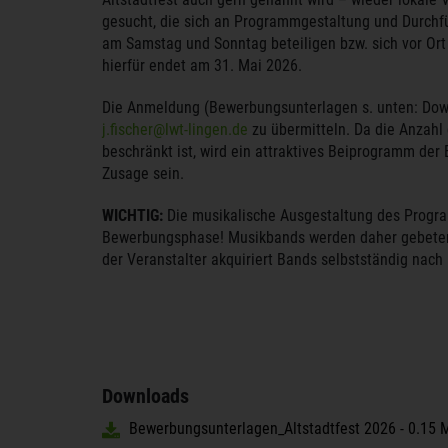
gesucht, die sich an Programmgestaltung und Durch
am Samstag und Sonntag beteiligen bzw. sich vor Ort
hierfür endet am 31. Mai 2026.
Die Anmeldung (Bewerbungsunterlagen s. unten: Downl
j.fischer@lwt-lingen.de
zu übermitteln. Da die Anzahl
beschränkt ist, wird ein attraktives Beiprogramm de
Zusage sein.
WICHTIG:
Die musikalische Ausgestaltung des Progra
Bewerbungsphase! Musikbands werden daher gebeten 
der Veranstalter akquiriert Bands selbstständig nach
Downloads
Bewerbungsunterlagen_Altstadtfest 2026 - 0.15 