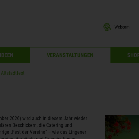
Webcam
IDEEN
VERANSTALTUNGEN
SHOP
 Altstadtfest
ber 2026) wird auch in diesem Jahr wieder
ulären Beschickern, die Catering und
rige „Fest der Vereine“ – wie das Lingener
 Vereine, Verbände und Organisationen