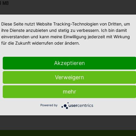
14 MB
Diese Seite nutzt Website Tracking-Technologien von Dritten, um
ihre Dienste anzubieten und stetig zu verbessern. Ich bin damit
einverstanden und kann meine Einwilligung jederzeit mit Wirkung
ener Altstadtfeste
für die Zukunft widerrufen oder ändern.
Akzeptieren
Verweigern
mehr
Powered by