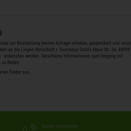
lar zur Bearbeitung meiner Anfrage erhoben, gespeichert und verar
eiben an die Lingen Wirtschaft + Tourismus GmbH, Neue Str. 3a, 49808
de
widerrufen werden. Detaillierte Informationen zum Umgang mit
g
zu finden.
neten Felder aus.
Tourist Information