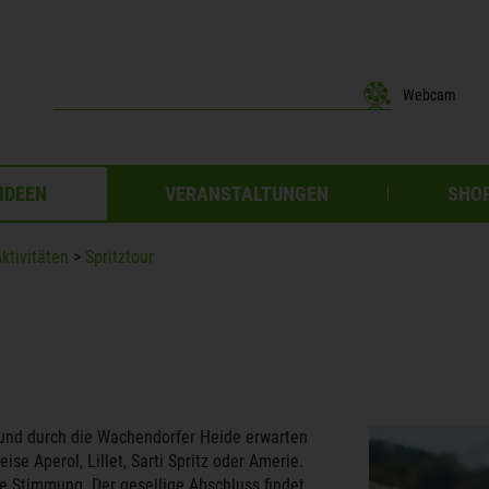
Webcam
IDEEN
VERANSTALTUNGEN
SHOP
ktivitäten
>
Spritztour
 und durch die Wachendorfer Heide erwarten
se Aperol, Lillet, Sarti Spritz oder Amerie.
e Stimmung. Der gesellige Abschluss findet