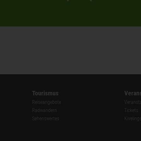
Tourismus
Verans
Reiseangebote
Veranst
Radwandern
Tickets
Sehenswertes
Kiveling