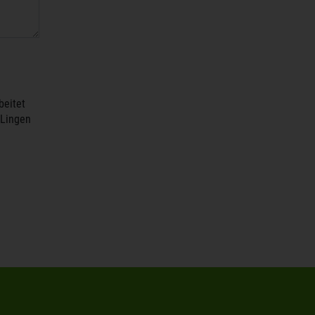
beitet
 Lingen