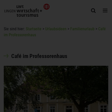
Togg
Sie sind hier:
Startseite
>
Urlaubsideen
>
Familienurlaub
>
Café
im Professorenhaus
Café im Professorenhaus