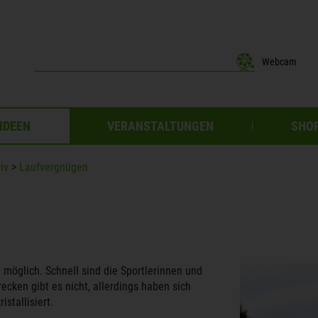
Webcam
IDEEN
VERANSTALTUNGEN
SHOP
iv
>
Laufvergnügen
 möglich. Schnell sind die Sportlerinnen und
recken gibt es nicht, allerdings haben sich
stallisiert.