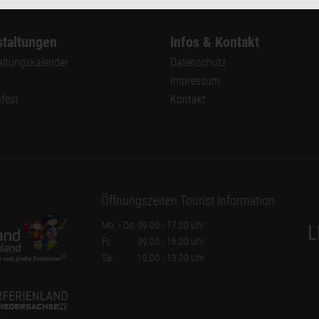
taltungen
Infos & Kontakt
altungskalender
Datenschutz
Impressum
sfest
Kontakt
Öffnungszeiten Tourist Information
Mo. - Do.
09.00 - 17.00 Uhr
Fr.
09.00 - 16.00 Uhr
Sa.
10.00 - 13.00 Uhr