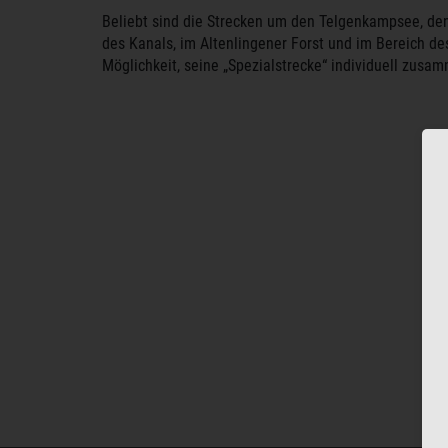
Beliebt sind die Strecken um den Telgenkampsee, de
des Kanals, im Altenlingener Forst und im Bereich des
Möglichkeit, seine „Spezialstrecke“ individuell zusam